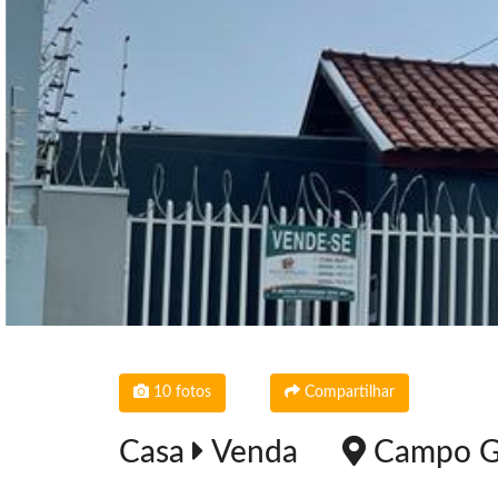
10 fotos
Compartilhar
Casa
Venda
Campo Gr