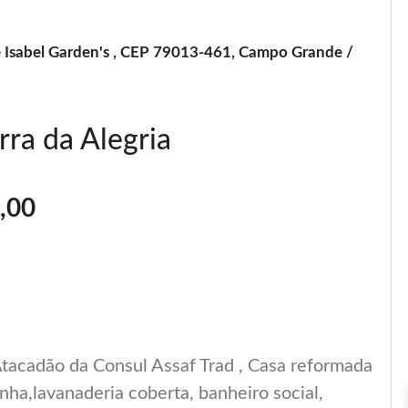
ue Isabel Garden's , CEP 79013-461, Campo Grande /
rra da Alegria
,00
Atacadão da Consul Assaf Trad , Casa reformada
nha,lavanaderia coberta, banheiro social,