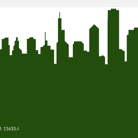
J: 11633-J