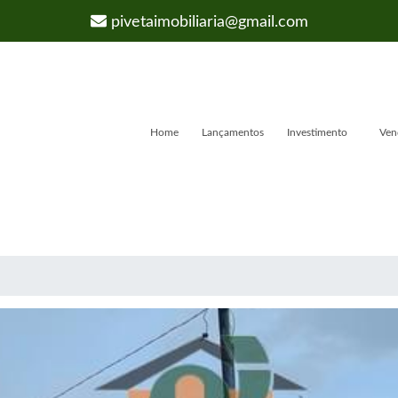
pivetaimobiliaria@gmail.com
Home
Lançamentos
Investimento
Ven