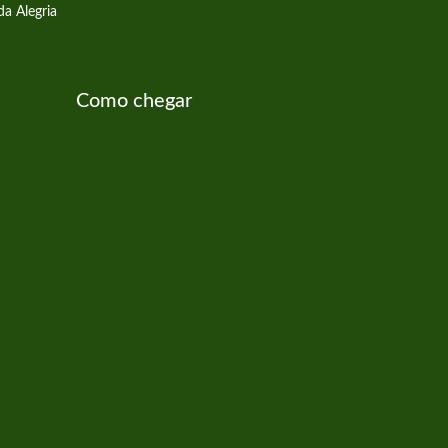
da Alegria
Como chegar