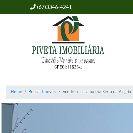
(67)3346-4241
Home
Buscar Imóveis
Vende-se casa na rua Serra da Alegria