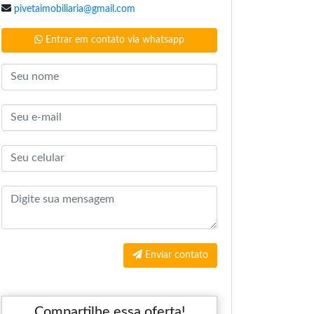
pivetaimobiliaria@gmail.com
Entrar em contato via whatsapp
Enviar contato
Compartilhe essa oferta!