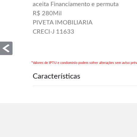
aceita Financiamento e permuta
R$ 280Mil
PIVETA IMOBILIARIA
CRECI-J 11633
*Valores de IPTU e condomínio podem sofrer alterações sem aviso prév
Características