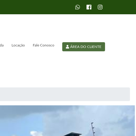
da
Locação
Fale Conosco
ÁREA DO CLIENTE