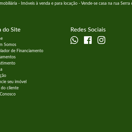
Imobiliária - Imóveis à venda e para locação - Vende-se casa na rua Serra 
 do Site
Redes Sociais
e
m Somos
lador de Financiamento
amentos
stimento
da
ção
cie seu imóvel
do cliente
 Conosco