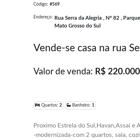
Código:
#569
Endereço:
Rua Serra da Alegria , N° 82 , Parq
Mato Grosso do Sul
Vende-se casa na rua Se
Valor de venda:
R$ 220.000
Quartos:
2
Banheiro:
1
Proximo Estrela do Sul,Havan,Assai e 
-modernizada-com 2 quartos, sala, cozi